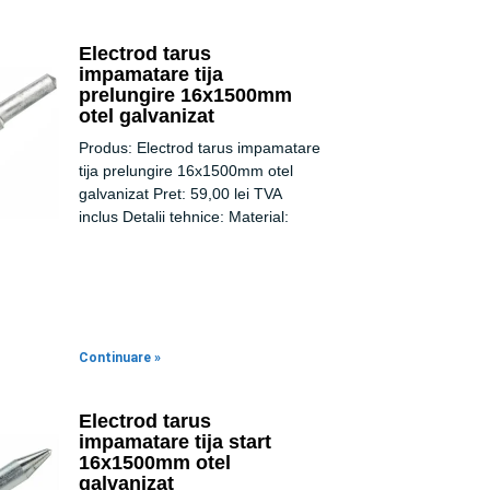
Electrod tarus
impamatare tija
prelungire 16x1500mm
otel galvanizat
Produs: Electrod tarus impamatare
tija prelungire 16x1500mm otel
galvanizat Pret: 59,00 lei TVA
inclus Detalii tehnice: Material:
Continuare »
Electrod tarus
impamatare tija start
16x1500mm otel
galvanizat