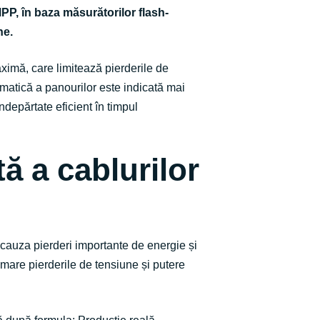
PP, în baza măsurătorilor flash-
ne.
aximă, care limitează pierderile de
atică a panourilor este indicată mai
ndepărtate eficient în timpul
ă a cablurilor
cauza pierderi importante de energie și
 mare pierderile de tensiune și putere