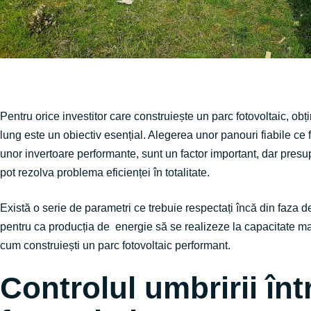
Pentru orice investitor care construiește un parc fotovoltaic, o
lung este un obiectiv esențial. Alegerea unor panouri fiabile ce
unor invertoare performante, sunt un factor important, dar pres
pot rezolva problema eficienței în totalitate.
Există o serie de parametri ce trebuie respectați încă din faza 
pentru ca producția de energie să se realizeze la capacitate ma
cum construiești un parc fotovoltaic performant.
Controlul umbririi înt