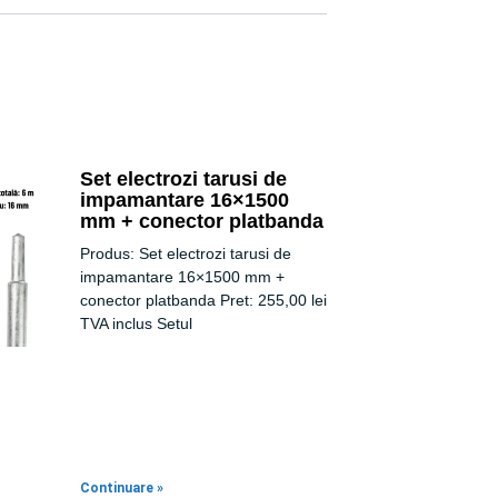
Set electrozi tarusi de
impamantare 16×1500
mm + conector platbanda
Produs: Set electrozi tarusi de
impamantare 16×1500 mm +
conector platbanda Pret: 255,00 lei
TVA inclus Setul
Continuare »